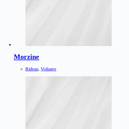
Morzine
Rideau
,
Voilages