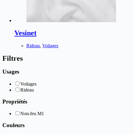
Vesinet
Rideau
,
Voilages
Filtres
Usages
Voilages
Rideau
Propriétés
Non-feu M1
Couleurs