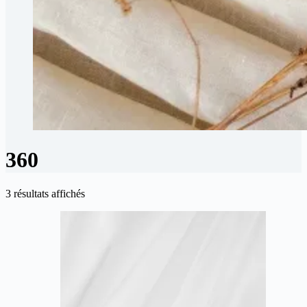
360
3 résultats affichés